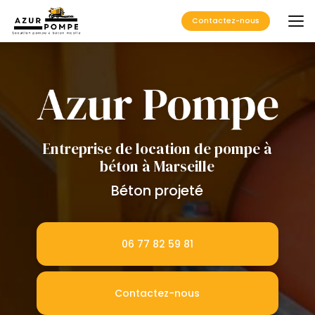
Aller
au
Contactez-nous
contenu
principal
Entreprise de location de pompe à
béton à Marseille
Béton projeté
06 77 82 59 81
Contactez-nous