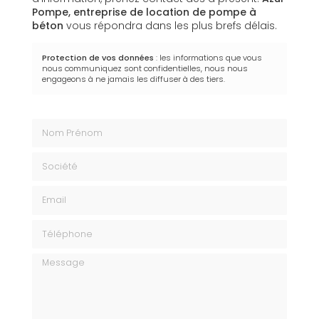
Pompe,
entreprise de location de pompe à
béton
vous répondra dans les plus brefs délais.
Protection de vos données
: les informations que vous
nous communiquez sont confidentielles, nous nous
engageons à ne jamais les diffuser à des tiers.
Nom Prénom
Société
Email
Téléphone
Message