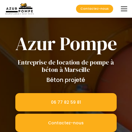
Aller
au
Contactez-nous
contenu
principal
Entreprise de location de pompe à
béton à Marseille
Béton projeté
06 77 82 59 81
Contactez-nous