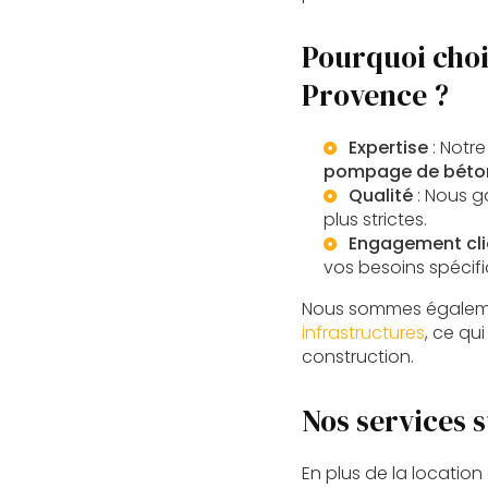
Pourquoi choi
Provence ?
Expertise
: Notr
pompage de béto
Qualité
: Nous g
plus strictes.
Engagement cli
vos besoins spécifi
Nous sommes égalemen
infrastructures
, ce qu
construction.
Nos services 
En plus de la locatio