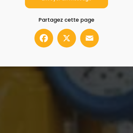
Partagez cette page
Facebook
X
Email