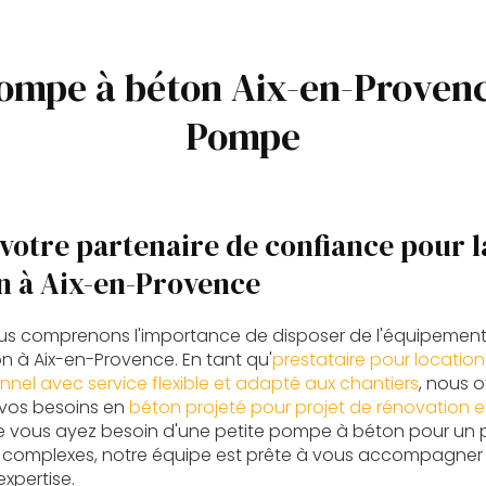
pompe à béton Aix-en-Provenc
Pompe
votre partenaire de confiance pour l
n à Aix-en-Provence
ous comprenons l'importance de disposer de l'équipemen
on à Aix-en-Provence. En tant qu'
prestataire pour locati
nnel avec service flexible et adapté aux chantiers
, nous o
 vos besoins en
béton projeté pour projet de rénovation e
e vous ayez besoin d'une petite pompe à béton pour un p
s complexes, notre équipe est prête à vous accompagner
xpertise.