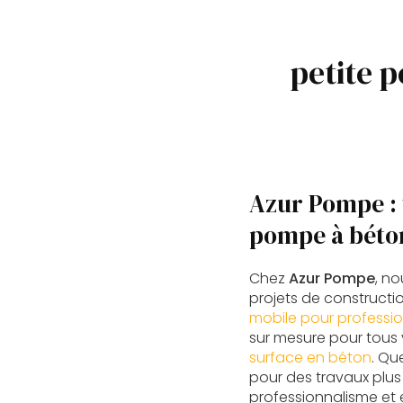
petite 
Azur Pompe : 
pompe à béto
Chez
Azur Pompe
, n
projets de constructi
mobile pour professio
sur mesure pour tous
surface en béton
. Qu
pour des travaux plu
professionnalisme et e