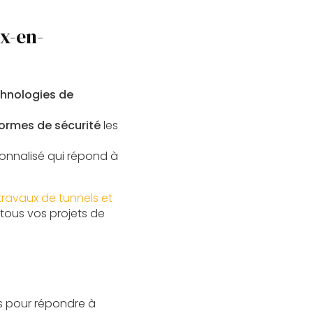
x-en-
hnologies de
ormes de sécurité
les
onnalisé qui répond à
travaux de tunnels et
 tous vos projets de
es pour répondre à