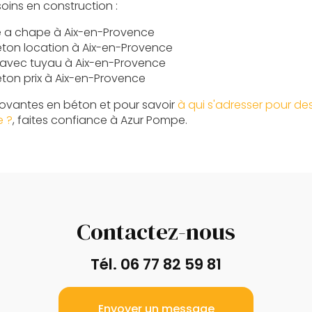
oins en construction :
 a chape à Aix-en-Provence
ton location à Aix-en-Provence
avec tuyau à Aix-en-Provence
ton prix à Aix-en-Provence
novantes en béton et pour savoir
à qui s'adresser pour de
e ?
, faites confiance à Azur Pompe.
Contactez-nous
Tél.
06 77 82 59 81
Envoyer un message