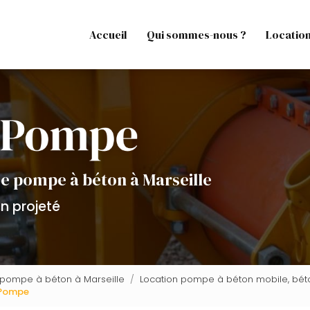
Accueil
Qui sommes-nous ?
Locatio
de pompe à béton à Marseille
n projeté
e pompe à béton à Marseille
Location pompe à béton mobile, bét
 Pompe