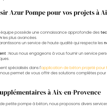
sir Azur Pompe pour vos projets à Ai
e équipe possède une connaissance approfondie des
tec
n
les plus avancées.
arantissons un service de haute qualité qui respecte les
n
ent
: Nous nous engageons à vous fournir un service pers
ques.
t spécialisés dans l'
application de béton projeté pour 
i nous permet de vous offrir des solutions complètes pour
supplémentaires à Aix-en-Provence
n de petite pompe à béton, nous proposons divers servic