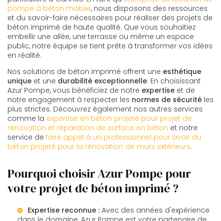
pompe à béton mobile
, nous disposons des ressources
et du savoir-faire nécessaires pour réaliser des projets de
béton imprimé de haute qualité. Que vous souhaitiez
embellir une allée, une terrasse ou même un espace
public, notre équipe se tient prête à transformer vos idées
en réalité.
Nos solutions de béton imprimé offrent une
esthétique
unique
et une
durabilité exceptionnelle
. En choisissant
Azur Pompe, vous bénéficiez de notre
expertise
et de
notre engagement à respecter les
normes de sécurité
les
plus strictes. Découvrez également nos autres services
comme la
expertise en béton projeté pour projet de
rénovation et réparation de surface en béton
et notre
service de
faire appel à un professionnel pour avoir du
béton projeté pour la rénovation de murs extérieurs
.
Pourquoi choisir Azur Pompe pour
votre projet de béton imprimé ?
Expertise reconnue :
Avec des années d'expérience
dans le domaine, Azur Pompe est votre partenaire de