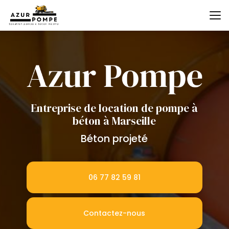
Aller
au
contenu
principal
Entreprise de location de pompe à
béton à Marseille
Béton projeté
06 77 82 59 81
Contactez-nous