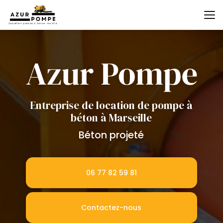
Aller
au
contenu
principal
Entreprise de location de pompe à
béton à Marseille
Béton projeté
06 77 82 59 81
Contactez-nous