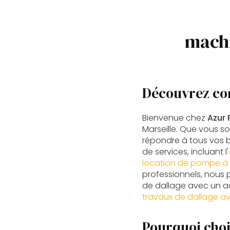
machi
Découvrez co
Bienvenue chez
Azur
Marseille. Que vous so
répondre à tous vos 
de services, incluant l'
location de pompe à b
professionnels, nous
de dallage avec un ac
travaux de dallage av
Pourquoi choi