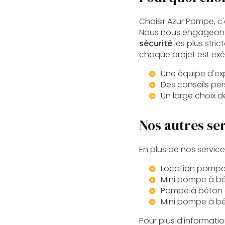
Choisir Azur Pompe, c
Nous nous engageons
sécurité
les plus stric
chaque projet est exéc
Une équipe d'ex
Des conseils pe
Un large choix 
Nos autres ser
En plus de nos servic
Location pompe 
Mini pompe à bét
Pompe à béton a
Mini pompe à bét
Pour plus d'informatio