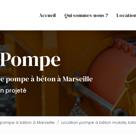
Accueil
Qui sommes-nous ?
Locatio
de pompe à béton à Marseille
n projeté
e pompe à béton à Marseille
Location pompe à béton mobile, béto