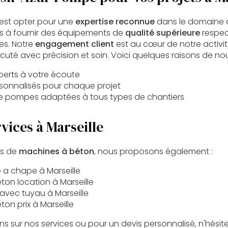
'est opter pour une
expertise reconnue
dans le domaine 
 à fournir des équipements de
qualité supérieure
respec
tes. Notre
engagement client
est au cœur de notre activi
uté avec précision et soin. Voici quelques raisons de nous
perts à votre écoute
rsonnalisés pour chaque projet
de pompes adaptées à tous types de chantiers
vices à Marseille
es de
machines à béton
, nous proposons également :
a chape à Marseille
on location à Marseille
vec tuyau à Marseille
on prix à Marseille
ns sur nos services ou pour un devis personnalisé, n'hési