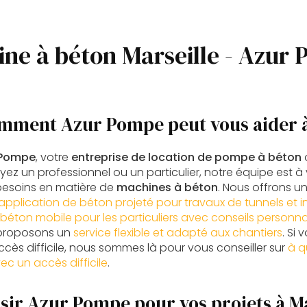
ne à béton Marseille - Azur
mment Azur Pompe peut vous aider à
 Pompe
, votre
entreprise de location de pompe à béton
yez un professionnel ou un particulier, notre équipe est à
besoins en matière de
machines à béton
. Nous offrons
application de béton projeté pour travaux de tunnels et i
éton mobile pour les particuliers avec conseils personna
 proposons un
service flexible et adapté aux chantiers
. Si
cès difficile, nous sommes là pour vous conseiller sur
à q
ec un accès difficile
.
sir Azur Pompe pour vos projets à Ma