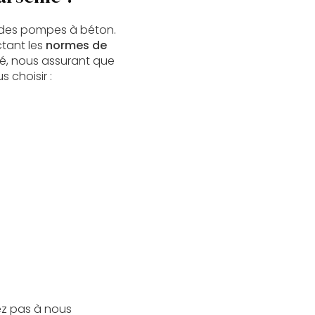
des pompes à béton.
tant les
normes de
té, nous assurant que
 choisir :
tez pas à nous