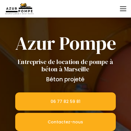
Aller
au
contenu
principal
Entreprise de location de pompe à
béton à Marseille
Béton projeté
06 77 82 59 81
Contactez-nous