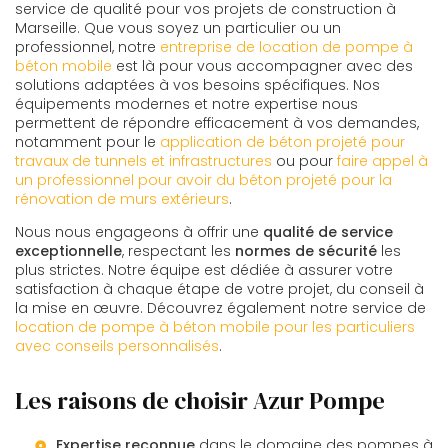
service de qualité pour vos projets de construction à
Marseille. Que vous soyez un particulier ou un
professionnel, notre
entreprise de location de pompe à
béton mobile
est là pour vous accompagner avec des
solutions adaptées à vos besoins spécifiques. Nos
équipements modernes et notre expertise nous
permettent de répondre efficacement à vos demandes,
notamment pour le
application de béton projeté pour
travaux de tunnels et infrastructures
ou pour
faire appel à
un professionnel pour avoir du béton projeté pour la
rénovation de murs extérieurs
.
Nous nous engageons à offrir une
qualité de service
exceptionnelle
, respectant les
normes de sécurité
les
plus strictes. Notre équipe est dédiée à assurer votre
satisfaction à chaque étape de votre projet, du conseil à
la mise en œuvre. Découvrez également notre service de
location de pompe à béton mobile pour les particuliers
avec conseils personnalisés
.
Les raisons de choisir Azur Pompe
Expertise reconnue
dans le domaine des pompes à