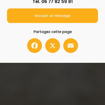
Tél.
06 77 82 59 81
Envoyer un message
Partagez cette page
Facebook
X
Email