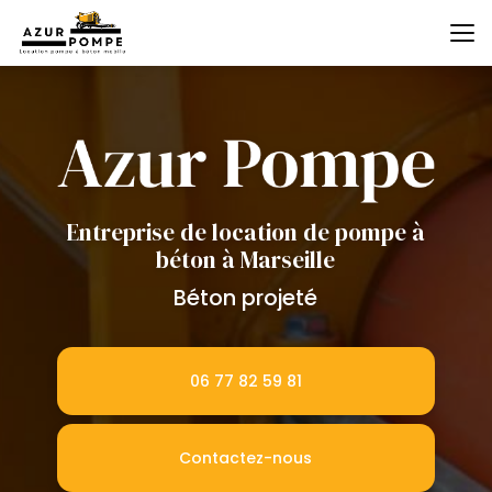
Aller
au
contenu
principal
Entreprise de location de pompe à
béton à Marseille
Béton projeté
06 77 82 59 81
Contactez-nous