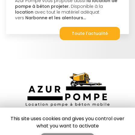
Azur Pompe vous propose aussi
la location de
pompe à béton projeter.
Disponible à la
location
avec tout le matériel adéquat
vers
Narbonne et les alentours…
Toute l'actualité
Entreprise de location de pompe à béton à Marseille
This site uses cookies and gives you control over
13600 La Ciotat
what you want to activate
06 77 82 59 81