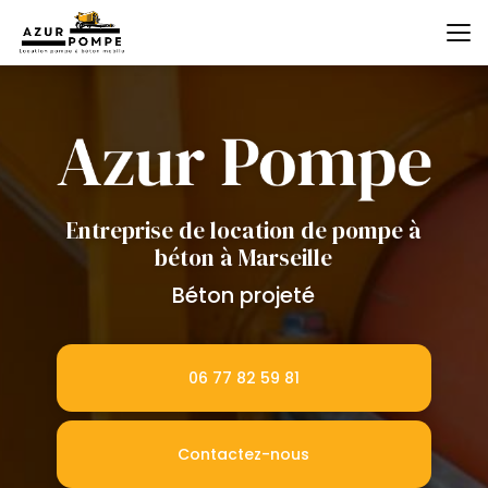
Aller
au
contenu
principal
Entreprise de location de pompe à
béton à Marseille
Béton projeté
06 77 82 59 81
Contactez-nous