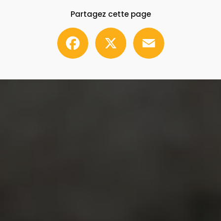
Partagez cette page
Facebook
X
Email