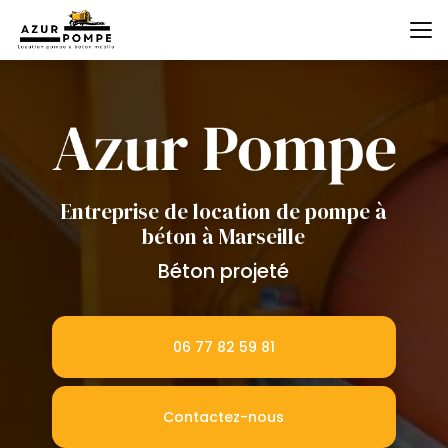
Aller
au
contenu
principal
Entreprise de location de pompe à
béton à Marseille
Béton projeté
06 77 82 59 81
Contactez-nous